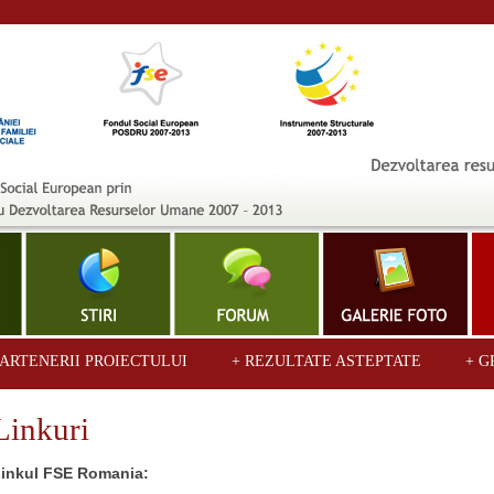
PARTENERII PROIECTULUI
+ REZULTATE ASTEPTATE
+ G
Linkuri
inkul FSE Romania: