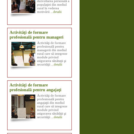
dezvoltarea personală a
populaţiei din mediul
rural în vederea
motivării
...detalii
Activităţi de formare
profesională pentru manageri
Activităţi de formare
profesională pentru
managerii din mediul
rural care să integreze
module privind
asigurarea sănătaţii şi
securităţii
...detalii
Activităţi de formare
profesională pentru angajaţi
Activităţi de formare
profesională pentru
angajaţii din mediul
rural care să integreze
module privind
asigurarea sănătăţii şi
securităţii
...detalii