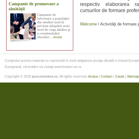
Campanie de promovare a
respectiv elaborarea ra
sănătăţii
cursurilor de formare profe
Campanie de
informare a populaţiei
din mediul rural în
Welcome
/
Activităţi de formare 
privinta adoptării unui
mod de viaţa sănătos şi
a constientizării
efectelor
...detalii
Conţinutul acestui material nu reprezintă în mod obligatoriu poziţia oficială a Uniunii Eur
Europeană, vă invităm să vizitaţi www.fonduri-ue.ro
Copyright © 2026
pscr.romtens.ro
. All rights reserved.
Acasa
|
Contact
|
Cauta
|
Sitemap